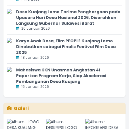
Desa Kuajang Lemo Terima Penghargaan pada
Upacara Hari Desa Nasional 2026, Diserahkan
Langsung Gubernur Sulawesi Barat
20 Januari 2026
Karya Anak Desa, Film PEOPLE Kuajang Lemo
Dinobatkan sebagai Finalis Festival Film Desa
2025
18 Januari 2026
Mahasiswa KKN Unasman Angkatan 41
Paparkan Program Kerja, Siap Akselerasi
Pembangunan Desa Kuajang
15 Januari 2026
Galeri
PMK 49 Tahun 2025 adalah terobosan hebat yang
memperkuat
...
selengkapnya
desago