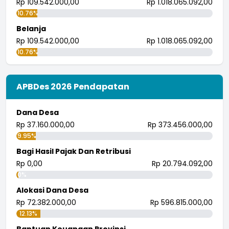
Rp 109.542.000,00
Rp 1.018.065.092,00
10.76%
Belanja
Rp 109.542.000,00
Rp 1.018.065.092,00
10.76%
APBDes 2026 Pendapatan
Dana Desa
Rp 37.160.000,00
Rp 373.456.000,00
9.95%
Bagi Hasil Pajak Dan Retribusi
Rp 0,00
Rp 20.794.092,00
0%
Alokasi Dana Desa
Rp 72.382.000,00
Rp 596.815.000,00
12.13%
Bantuan Keuangan Provinsi