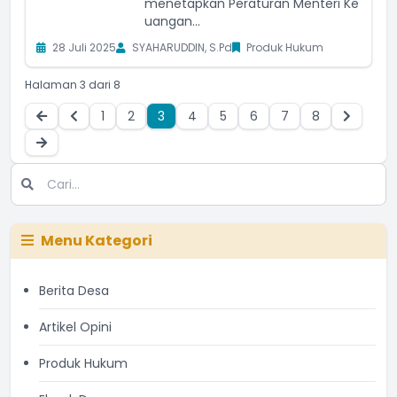
menetapkan Peraturan Menteri Ke
uangan...
28 Juli 2025
SYAHARUDDIN, S.Pd
Produk Hukum
Halaman 3 dari 8
1
2
3
4
5
6
7
8
Menu Kategori
Berita Desa
Artikel Opini
Produk Hukum