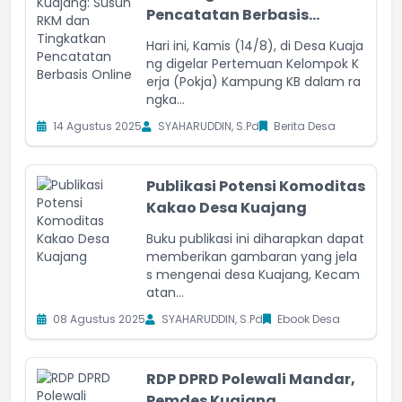
Pencatatan Berbasis...
Hari ini, Kamis (14/8), di Desa Kuaja
ng digelar Pertemuan Kelompok K
erja (Pokja) Kampung KB dalam ra
ngka...
14 Agustus 2025
SYAHARUDDIN, S.Pd
Berita Desa
Publikasi Potensi Komoditas
Kakao Desa Kuajang
Buku publikasi ini diharapkan dapat
memberikan gambaran yang jela
s mengenai desa Kuajang, Kecam
atan...
08 Agustus 2025
SYAHARUDDIN, S.Pd
Ebook Desa
RDP DPRD Polewali Mandar,
Pemdes Kuajang