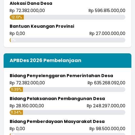
Alokasi Dana Desa
Rp 72.382.000,00
Rp 596.815.000,00
12.13%
Bantuan Keuangan Provinsi
Rp 0,00
Rp 27.000.000,00
0%
APBDes 2026 Pembelanjaan
Bidang Penyelenggaran Pemerintahan Desa
Rp 72.382.000,00
Rp 635.268.092,00
11.39%
Bidang Pelaksanaan Pembangunan Desa
Rp 28.160.000,00
Rp 248.297.000,00
11.34%
Bidang Pemberdayaan Masyarakat Desa
Rp 0,00
Rp 98.500.000,00