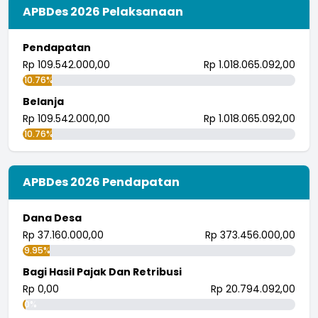
The chart has 1 Y axis displaying values. Data ranges from -
APBDes 2026 Pelaksanaan
Pendapatan
Rp 109.542.000,00
Rp 1.018.065.092,00
10.76%
Belanja
Rp 109.542.000,00
Rp 1.018.065.092,00
10.76%
APBDes 2026 Pendapatan
Dana Desa
Rp 37.160.000,00
Rp 373.456.000,00
9.95%
Bagi Hasil Pajak Dan Retribusi
Rp 0,00
Rp 20.794.092,00
0%