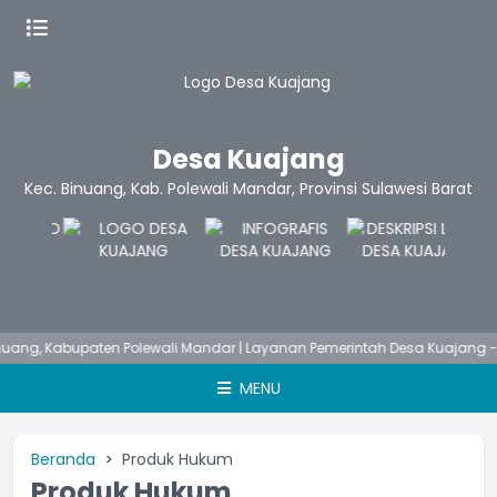
Desa Kuajang
Kec. Binuang, Kab. Polewali Mandar, Provinsi Sulawesi Barat
 Kabupaten Polewali Mandar | Layanan Pemerintah Desa Kuajang - Senin
MENU
Beranda
Produk Hukum
Produk Hukum