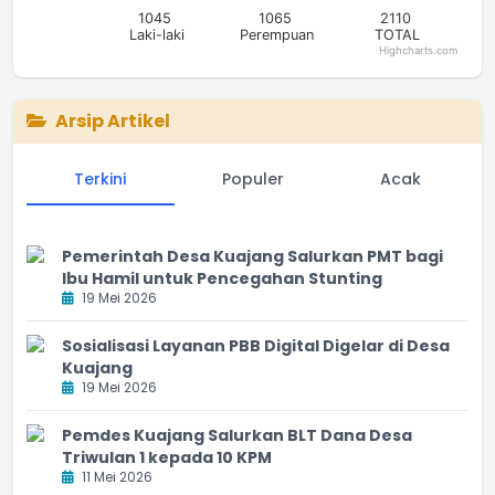
1045
1065
2110
Laki-laki
Perempuan
TOTAL
Highcharts.com
End of interactive chart.
Arsip Artikel
Terkini
Populer
Acak
Pemerintah Desa Kuajang Salurkan PMT bagi
Ibu Hamil untuk Pencegahan Stunting
19 Mei 2026
Sosialisasi Layanan PBB Digital Digelar di Desa
Kuajang
19 Mei 2026
Pemdes Kuajang Salurkan BLT Dana Desa
Triwulan 1 kepada 10 KPM
11 Mei 2026