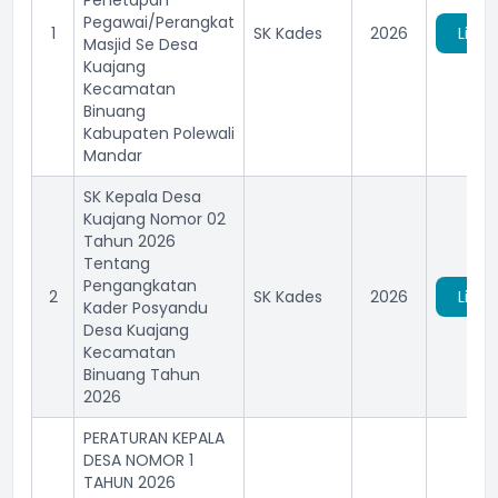
Penetapan
Pegawai/Perangkat
1
SK Kades
2026
Lihat
Masjid Se Desa
Kuajang
Kecamatan
Binuang
Kabupaten Polewali
Mandar
SK Kepala Desa
Kuajang Nomor 02
Tahun 2026
Tentang
Pengangkatan
2
SK Kades
2026
Lihat
Kader Posyandu
Desa Kuajang
Kecamatan
Binuang Tahun
2026
PERATURAN KEPALA
DESA NOMOR 1
TAHUN 2026