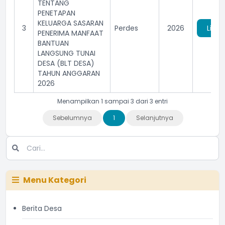
TENTANG
PENETAPAN
KELUARGA SASARAN
3
Perdes
2026
Lihat
PENERIMA MANFAAT
BANTUAN
LANGSUNG TUNAI
DESA (BLT DESA)
TAHUN ANGGARAN
2026
Menampilkan 1 sampai 3 dari 3 entri
Sebelumnya
1
Selanjutnya
Menu Kategori
Berita Desa