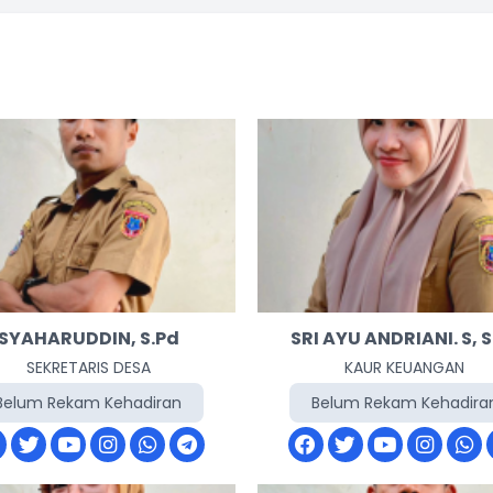
SYAHARUDDIN, S.Pd
SRI AYU ANDRIANI. S, S
SEKRETARIS DESA
KAUR KEUANGAN
Belum Rekam Kehadiran
Belum Rekam Kehadira