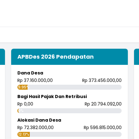
APBDes 2026 Pendapatan
Dana Desa
Rp 37.160.000,00
Rp 373.456.000,00
9.95%
Bagi Hasil Pajak Dan Retribusi
Rp 0,00
Rp 20.794.092,00
0%
Alokasi Dana Desa
Rp 72.382.000,00
Rp 596.815.000,00
12.13%