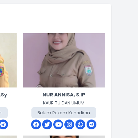
.Sy
NUR ANNISA, S.IP
KAUR TU DAN UMUM
n
Belum Rekam Kehadiran