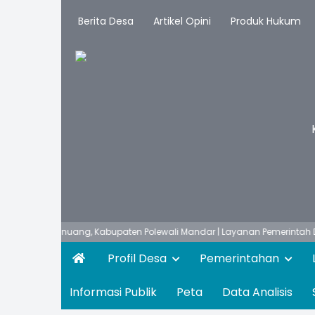
Berita Desa
Artikel Opini
Produk Hukum
tan Binuang, Kabupaten Polewali Mandar | Layanan Pemerintah Desa Kua
Profil Desa
Pemerintahan
Informasi Publik
Peta
Data Analisis