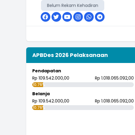
Belum Rekam Kehadiran
APBDes 2026 Pelaksanaan
Pendapatan
Rp 109.542.000,00
Rp 1.018.065.092,00
10.76%
Belanja
Rp 109.542.000,00
Rp 1.018.065.092,00
10.76%