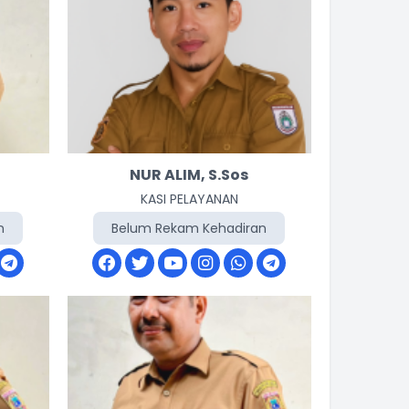
NUR ALIM, S.Sos
KASI PELAYANAN
n
Belum Rekam Kehadiran