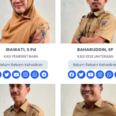
IRAWATI, S.Pd
BAHARUDDIN, SP
KASI PEMERINTAHAN
KASI KESEJAHTERAAN
Belum Rekam Kehadiran
Belum Rekam Kehadira