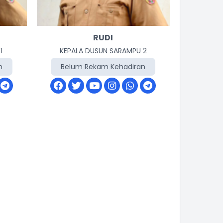
RUDI
1
KEPALA DUSUN SARAMPU 2
n
Belum Rekam Kehadiran