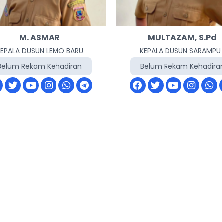
M. ASMAR
MULTAZAM, S.Pd
KEPALA DUSUN LEMO BARU
KEPALA DUSUN SARAMPU 
Belum Rekam Kehadiran
Belum Rekam Kehadira