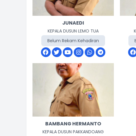
JUNAEDI
KEPALA DUSUN LEMO TUA
Belum Rekam Kehadiran
BAMBANG HERMANTO
KEPALA DUSUN PAKKANDOANG