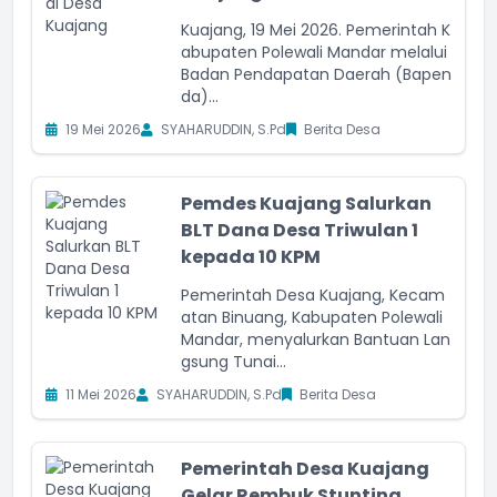
Kuajang, 19 Mei 2026. Pemerintah K
abupaten Polewali Mandar melalui
Badan Pendapatan Daerah (Bapen
da)...
19 Mei 2026
SYAHARUDDIN, S.Pd
Berita Desa
Pemdes Kuajang Salurkan
BLT Dana Desa Triwulan 1
kepada 10 KPM
Pemerintah Desa Kuajang, Kecam
atan Binuang, Kabupaten Polewali
Mandar, menyalurkan Bantuan Lan
gsung Tunai...
11 Mei 2026
SYAHARUDDIN, S.Pd
Berita Desa
Pemerintah Desa Kuajang
Gelar Rembuk Stunting