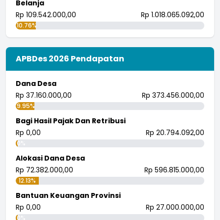
Belanja
Rp 109.542.000,00
Rp 1.018.065.092,00
10.76%
APBDes 2026 Pendapatan
Dana Desa
Rp 37.160.000,00
Rp 373.456.000,00
9.95%
Bagi Hasil Pajak Dan Retribusi
Rp 0,00
Rp 20.794.092,00
0%
Alokasi Dana Desa
Rp 72.382.000,00
Rp 596.815.000,00
12.13%
Bantuan Keuangan Provinsi
Rp 0,00
Rp 27.000.000,00
0%