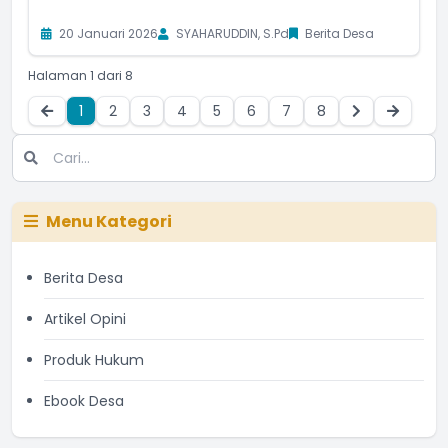
20 Januari 2026
SYAHARUDDIN, S.Pd
Berita Desa
Halaman 1 dari 8
1
2
3
4
5
6
7
8
Menu Kategori
Berita Desa
Artikel Opini
Produk Hukum
Ebook Desa