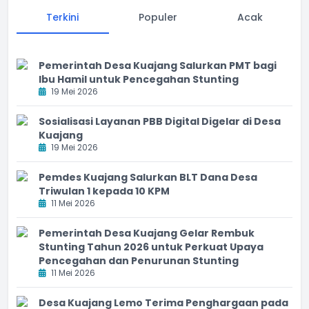
Terkini
Populer
Acak
Pemerintah Desa Kuajang Salurkan PMT bagi
Ibu Hamil untuk Pencegahan Stunting
19 Mei 2026
Sosialisasi Layanan PBB Digital Digelar di Desa
Kuajang
19 Mei 2026
Pemdes Kuajang Salurkan BLT Dana Desa
Triwulan 1 kepada 10 KPM
11 Mei 2026
Pemerintah Desa Kuajang Gelar Rembuk
Stunting Tahun 2026 untuk Perkuat Upaya
Pencegahan dan Penurunan Stunting
11 Mei 2026
Desa Kuajang Lemo Terima Penghargaan pada