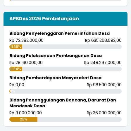
APBDes 2026 Pembelanjaan
Bidang Penyelenggaran Pemerintahan Desa
Rp 72.382.000,00
Rp 635.268.092,00
11.39%
Bidang Pelaksanaan Pembangunan Desa
Rp 28.160.000,00
Rp 248.297.000,00
11.34%
Bidang Pemberdayaan Masyarakat Desa
Rp 0,00
Rp 98.500.000,00
0%
Bidang Penanggulangan Bencana, Darurat Dan
Mendesak Desa
Rp 9.000.000,00
Rp 36.000.000,00
25%