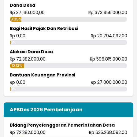
Dana Desa
Rp 37.160.000,00
Rp 373.456.000,00
9.95%
Bagi Hasil Pajak Dan Retribusi
Rp 0,00
Rp 20.794.092,00
0%
Alokasi Dana Desa
Rp 72.382.000,00
Rp 596.815.000,00
12.13%
Bantuan Keuangan Provinsi
Rp 0,00
Rp 27.000.000,00
0%
APBDes 2026 Pembelanjaan
Bidang Penyelenggaran Pemerintahan Desa
Rp 72.382.000,00
Rp 635.268.092,00