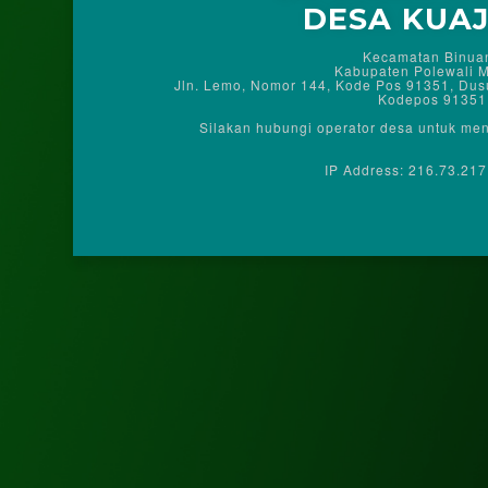
DESA KUA
Kecamatan Binua
Kabupaten Polewali 
Jln. Lemo, Nomor 144, Kode Pos 91351, Du
Kodepos 91351
Silakan hubungi operator desa untuk me
IP Address:
216.73.217